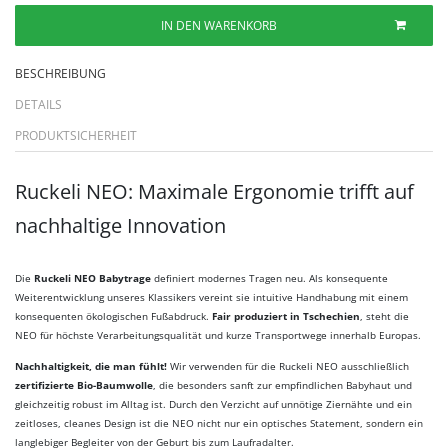
IN DEN WARENKORB
BESCHREIBUNG
DETAILS
PRODUKTSICHERHEIT
Ruckeli NEO: Maximale Ergonomie trifft auf
nachhaltige Innovation
Die
Ruckeli NEO Babytrage
definiert modernes Tragen neu. Als konsequente
Weiterentwicklung unseres Klassikers vereint sie intuitive Handhabung mit einem
konsequenten ökologischen Fußabdruck.
Fair produziert in Tschechien
, steht die
NEO für höchste Verarbeitungsqualität und kurze Transportwege innerhalb Europas.
Nachhaltigkeit, die man fühlt!
Wir verwenden für die Ruckeli NEO ausschließlich
zertifizierte Bio-Baumwolle
, die besonders sanft zur empfindlichen Babyhaut und
gleichzeitig robust im Alltag ist. Durch den Verzicht auf unnötige Ziernähte und ein
zeitloses, cleanes Design ist die NEO nicht nur ein optisches Statement, sondern ein
langlebiger Begleiter von der Geburt bis zum Laufradalter.