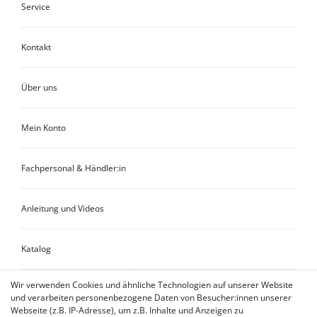
Service
Kontakt
Über uns
Mein Konto
Fachpersonal & Händler:in
Anleitung und Videos
Katalog
Wir verwenden Cookies und ähnliche Technologien auf unserer Website
Händler:in finden
und verarbeiten personenbezogene Daten von Besucher:innen unserer
Webseite (z.B. IP-Adresse), um z.B. Inhalte und Anzeigen zu